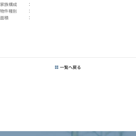
家族構成
：
物件種別
：
面積
：
一覧へ戻る