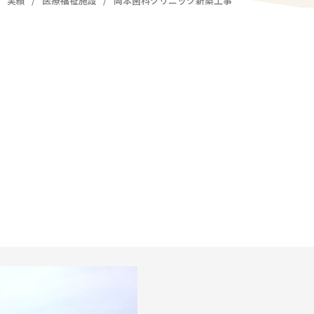
実績
医療福祉施設
岡本歯科クリニック新築工事