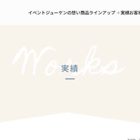
イベント
ジューケンの想い
商品ラインアップ
実績
お客
実績