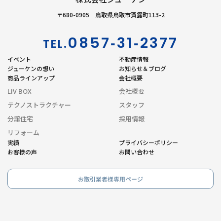
〒680-0905 鳥取県鳥取市賀露町113-2
0857‐31‐2377
TEL.
イベント
不動産情報
ジューケンの想い
お知らせ＆ブログ
商品ラインアップ
会社概要
LIV BOX
会社概要
テクノストラクチャー
スタッフ
分譲住宅
採用情報
リフォーム
実績
プライバシーポリシー
お客様の声
お問い合わせ
お取引業者様専用ページ