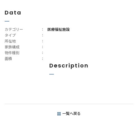
Data
カテゴリー
：
医療福祉施設
タイプ
：
所在地
：
家族構成
：
物件種別
：
面積
：
Description
一覧へ戻る