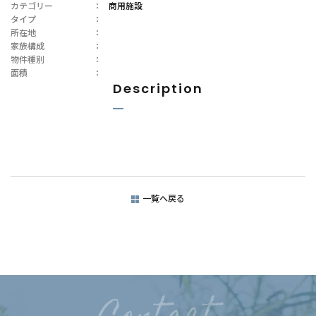
カテゴリー
：
商用施設
タイプ
：
所在地
：
家族構成
：
物件種別
：
面積
：
Description
一覧へ戻る