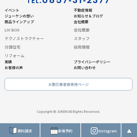
0857‐31‐2377
TEL.
イベント
不動産情報
ジューケンの想い
お知らせ＆ブログ
商品ラインアップ
会社概要
LIV BOX
会社概要
テクノストラクチャー
スタッフ
分譲住宅
採用情報
リフォーム
実績
プライバシーポリシー
お客様の声
お問い合わせ
お取引業者様専用ページ
Copyright © JUKEN All Rights Reserved.
資料請求
来場予約
Instagram