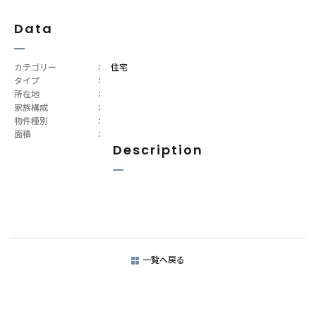
Data
カテゴリー
：
住宅
タイプ
：
所在地
：
家族構成
：
物件種別
：
面積
：
Description
一覧へ戻る