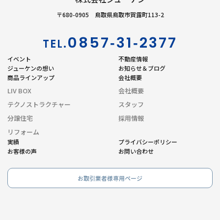
〒680-0905 鳥取県鳥取市賀露町113-2
0857‐31‐2377
TEL.
イベント
不動産情報
ジューケンの想い
お知らせ＆ブログ
商品ラインアップ
会社概要
LIV BOX
会社概要
テクノストラクチャー
スタッフ
分譲住宅
採用情報
リフォーム
実績
プライバシーポリシー
お客様の声
お問い合わせ
お取引業者様専用ページ