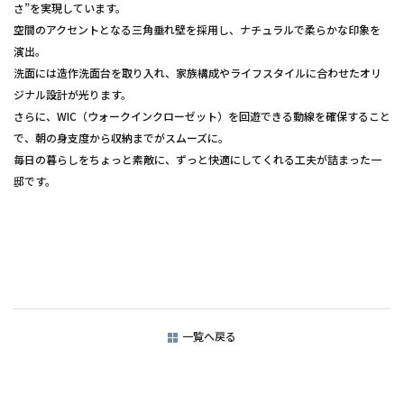
さ”を実現しています。
空間のアクセントとなる三角垂れ壁を採用し、ナチュラルで柔らかな印象を
演出。
洗面には造作洗面台を取り入れ、家族構成やライフスタイルに合わせたオリ
ジナル設計が光ります。
さらに、WIC（ウォークインクローゼット）を回遊できる動線を確保すること
で、朝の身支度から収納までがスムーズに。
毎日の暮らしをちょっと素敵に、ずっと快適にしてくれる工夫が詰まった一
邸です。
一覧へ戻る