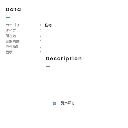
Data
カテゴリー
：
住宅
タイプ
：
所在地
：
家族構成
：
物件種別
：
面積
：
Description
一覧へ戻る