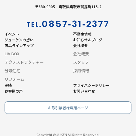
〒680-0905 鳥取県鳥取市賀露町113-2
0857‐31‐2377
TEL.
イベント
不動産情報
ジューケンの想い
お知らせ＆ブログ
商品ラインアップ
会社概要
LIV BOX
会社概要
テクノストラクチャー
スタッフ
分譲住宅
採用情報
リフォーム
実績
プライバシーポリシー
お客様の声
お問い合わせ
お取引業者様専用ページ
Copyright © JUKEN All Rights Reserved.